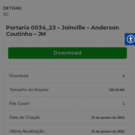
DETRAN
SC
Portaria 0034_23 – Joinville – Anderson
Coutinho – JM
Download
Download
4
Tamanho do Arquivo
109.10 KB
File Count
1
Data de Criação
31 de janeiro de 2023
Ultima Atualização
31 de janeiro de 2023