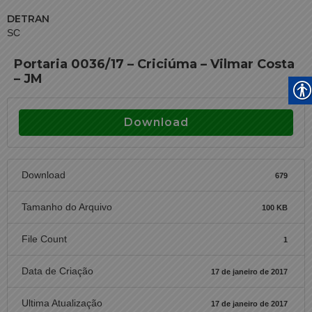
DETRAN
SC
Portaria 0036/17 – Criciúma – Vilmar Costa
– JM
Download
Download
679
Tamanho do Arquivo
100 KB
File Count
1
Data de Criação
17 de janeiro de 2017
Ultima Atualização
17 de janeiro de 2017