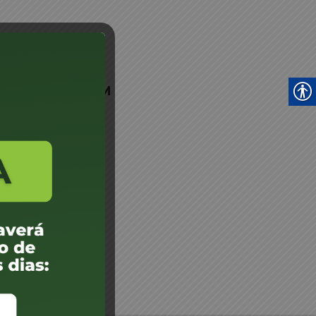
Evandro-Samp-JM