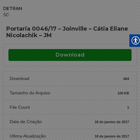
DETRAN
SC
Portaria 0046/17 – Joinville – Cátia Eliane
Nicolachik – JM
Download
Download
664
Tamanho do Arquivo
100 KB
File Count
1
Data de Criação
18 de janeiro de 2017
Ultima Atualização
18 de janeiro de 2017