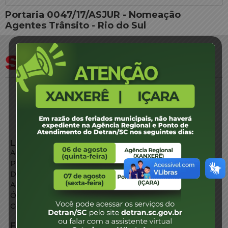
Portaria 0047/17/ASJUR - Nomeação
Agentes Trânsito - Rio do Sul
LINKS EXTERNOS
Agência de Notícias
Portal de Serviços
Diário Oficial
Acesso à Informação
Órgãos do Governo
Conheça SC
FALE CONOSCO