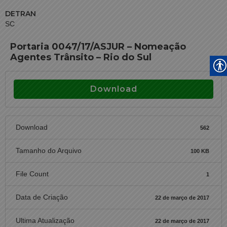
DETRAN
SC
Portaria 0047/17/ASJUR – Nomeação
Agentes Trânsito – Rio do Sul
Download
Download
562
Tamanho do Arquivo
100 KB
File Count
1
Data de Criação
22 de março de 2017
Ultima Atualização
22 de março de 2017