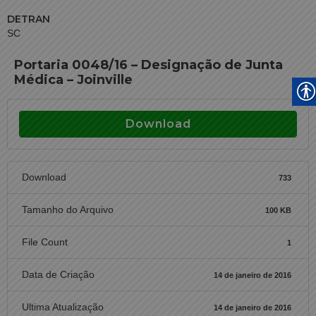
DETRAN
SC
Portaria 0048/16 – Designação de Junta
Médica – Joinville
Download
Download
733
Tamanho do Arquivo
100 KB
File Count
1
Data de Criação
14 de janeiro de 2016
Ultima Atualização
14 de janeiro de 2016