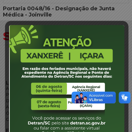
Portaria 0048/16 - Designação de Junta
Médica - Joinville
LINKS EXTERNOS
Agência de Notícias
Portal de Serviços
Diário Oficial
Acesso à Informação
Órgãos do Governo
Conheça SC
FALE CONOSCO