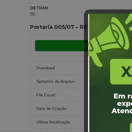
DETRAN
SC
Portaria 005/07 – REVOGADA
Download
Download
Tamanho do Arquivo
File Count
Data de Criação
1 d
Ultima Atualização
4 