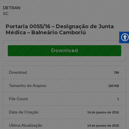
DETRAN
SC
Portaria 0055/16 – Designação de Junta
Médica – Balneário Camboriú
Download
Download
789
Tamanho do Arquivo
100 KB
File Count
1
Data de Criação
14 de janeiro de 2016
Ultima Atualização
14 de janeiro de 2016