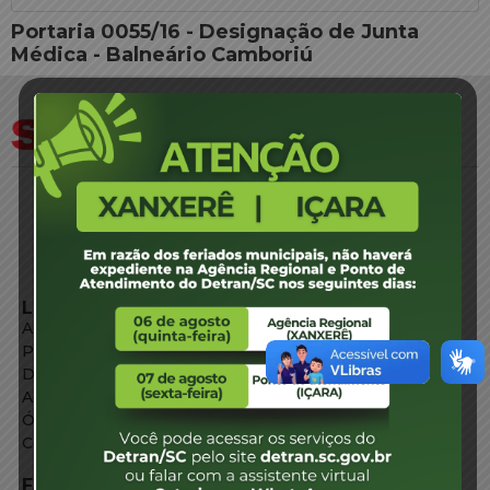
Portaria 0055/16 - Designação de Junta
Médica - Balneário Camboriú
LINKS EXTERNOS
Agência de Notícias
Portal de Serviços
Diário Oficial
Acesso à Informação
Órgãos do Governo
Conheça SC
FALE CONOSCO