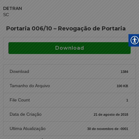
DETRAN
SC
Portaria 006/10 – Revogação de Portaria
Download
Download
1384
Tamanho do Arquivo
100 KB
File Count
1
Data de Criação
21 de agosto de 2018
Ultima Atualização
30 de novembro de -0001