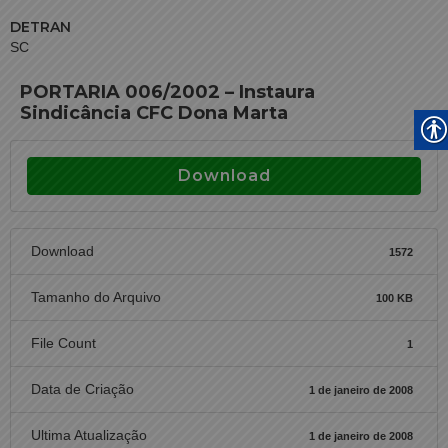
DETRAN
SC
PORTARIA 006/2002 – Instaura
Sindicância CFC Dona Marta
Download
Download
1572
Tamanho do Arquivo
100 KB
File Count
1
Data de Criação
1 de janeiro de 2008
Ultima Atualização
1 de janeiro de 2008