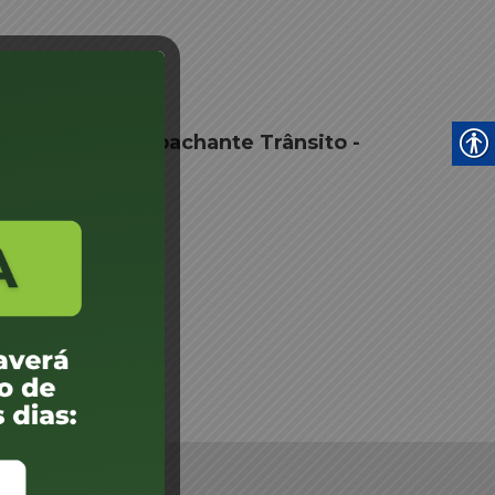
nciamento Despachante Trânsito -