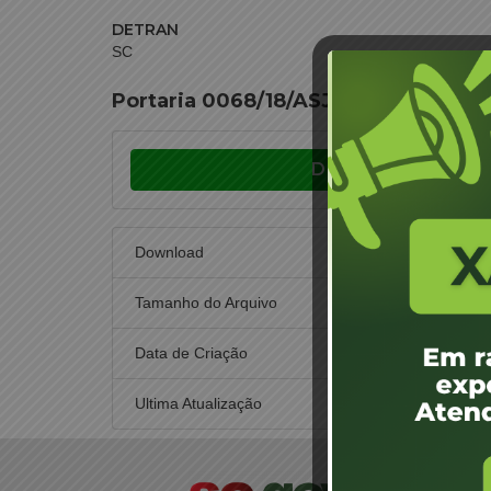
DETRAN
SC
Portaria 0068/18/ASJUR – Credencia
Download
Download
Tamanho do Arquivo
Data de Criação
19 
Ultima Atualização
19 