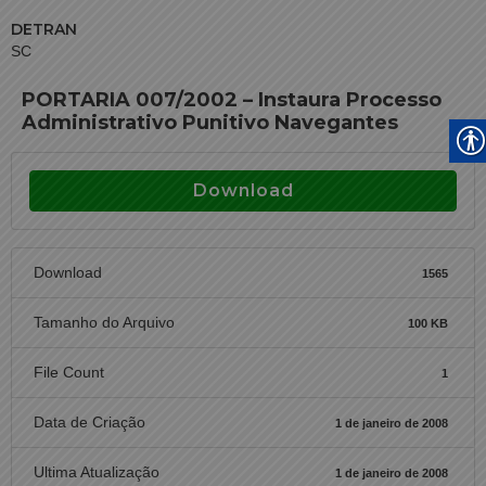
DETRAN
SC
PORTARIA 007/2002 – Instaura Processo
Administrativo Punitivo Navegantes
Download
Download
1565
Tamanho do Arquivo
100 KB
File Count
1
Data de Criação
1 de janeiro de 2008
Ultima Atualização
1 de janeiro de 2008