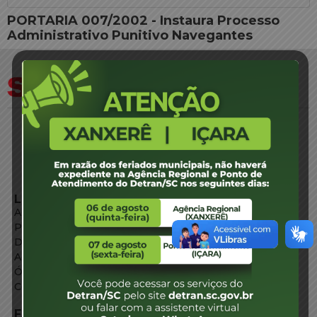
PORTARIA 007/2002 - Instaura Processo
Administrativo Punitivo Navegantes
LINKS EXTERNOS
Agência de Notícias
Portal de Serviços
Diário Oficial
Acesso à Informação
Órgãos do Governo
Conheça SC
FALE CONOSCO