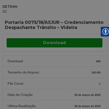
DETRAN
SC
Portaria 0075/18/ASJUR – Credenciamento
Despachante Trânsito – Videira
Download
Download
555
Tamanho do Arquivo
100 KB
File Count
1
Data de Criação
26 de março de 2018
Ultima Atualização
26 de março de 2018