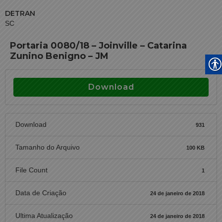
DETRAN
SC
Portaria 0080/18 – Joinville – Catarina
Zunino Benigno – JM
Download
Download
931
Tamanho do Arquivo
100 KB
File Count
1
Data de Criação
24 de janeiro de 2018
Ultima Atualização
24 de janeiro de 2018