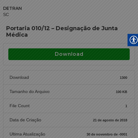
DETRAN
SC
Portaria 010/12 – Designação de Junta
Médica
Download
Download
1300
Tamanho do Arquivo
100 KB
File Count
1
Data de Criação
21 de agosto de 2018
Ultima Atualização
30 de novembro de -0001