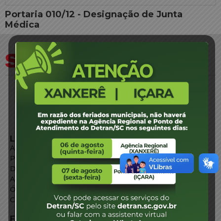
Portaria 010/12 - Designação de Junta
Médica
LINKS EXTERNOS
Agência de Notícias
Portal de Serviços
Diário Oficial
Acesso à Informação
Órgãos do Governo
Conheça SC
FALE CONOSCO