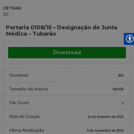
DETRAN
SC
Portaria 0108/15 – Designação de Junta
Médica – Tubarão
Download
Download
803
Tamanho do Arquivo
100 KB
File Count
1
Data de Criação
13 de fevereiro de 2015
Ultima Atualização
5 de novembro de 2015