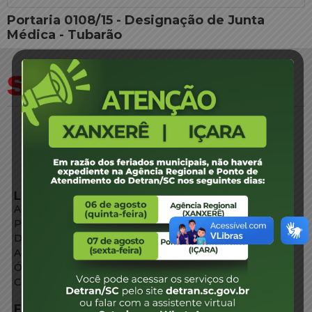
Portaria 0108/15 - Designação de Junta
Médica - Tubarão
LINKS EXTERNOS
Agência de Notícias
Portal de Serviços
Diário Oficial
Acesso à Informação
Órgãos do Governo
Conheça SC
FALE CONOSCO