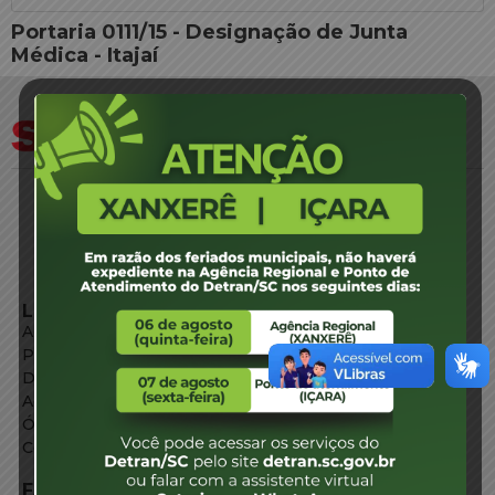
Portaria 0111/15 - Designação de Junta
Médica - Itajaí
LINKS EXTERNOS
Agência de Notícias
Portal de Serviços
Diário Oficial
Acesso à Informação
Órgãos do Governo
Conheça SC
FALE CONOSCO