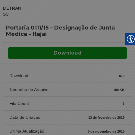
DETRAN
SC
Portaria 0111/15 – Designação de Junta
Médica – Itajaí
Download
Download
878
Tamanho do Arquivo
100 KB
File Count
1
Data de Criação
13 de fevereiro de 2015
Ultima Atualização
5 de novembro de 2015