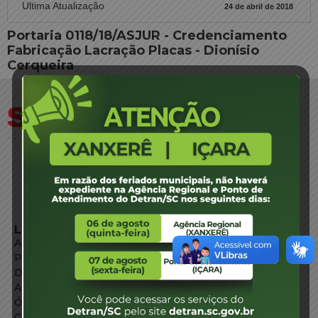
Ultima Atualização
24 de abril de 2018
Portaria 0118/18/ASJUR - Credenciamento
Fabricação Lacração Placas - Dionísio
Cerqueira
LINKS EXTERNOS
Agência de Notícias
Portal de Serviços
Diário Oficial
Acesso à Informação
Órgãos do Governo
Conheça SC