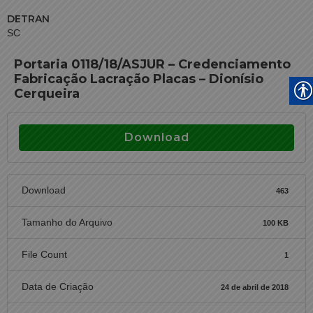
DETRAN
SC
Portaria 0118/18/ASJUR – Credenciamento
Fabricação Lacração Placas – Dionísio
Cerqueira
Download
Download
463
Tamanho do Arquivo
100 KB
File Count
1
Data de Criação
24 de abril de 2018