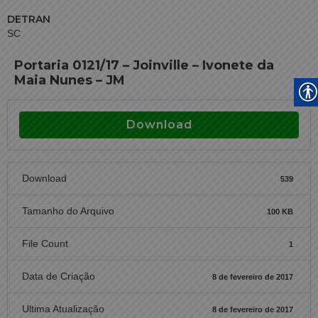
DETRAN
SC
Portaria 0121/17 – Joinville – Ivonete da
Maia Nunes – JM
Download
Download
539
Tamanho do Arquivo
100 KB
File Count
1
Data de Criação
8 de fevereiro de 2017
Ultima Atualização
8 de fevereiro de 2017