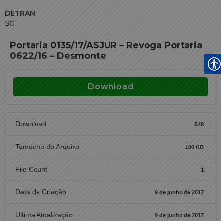
DETRAN
SC
Portaria 0135/17/ASJUR – Revoga Portaria
0622/16 – Desmonte
Download
Download
548
Tamanho do Arquivo
100 KB
File Count
1
Data de Criação
9 de junho de 2017
Ultima Atualização
9 de junho de 2017