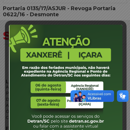
Portaria 0135/17/ASJUR - Revoga Portaria
0622/16 - Desmonte
LINKS EXTERNOS
Agência de Notícias
Portal de Serviços
Diário Oficial
Acesso à Informação
Órgãos do Governo
Conheça SC
FALE CONOSCO