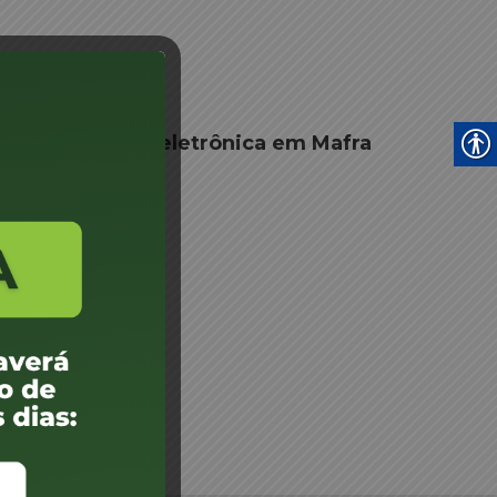
e fiscalização eletrônica em Mafra