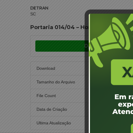
DETRAN
SC
Portaria 014/04 – Homologação de f
Download
Download
Tamanho do Arquivo
File Count
Data de Criação
1 d
Ultima Atualização
1 d