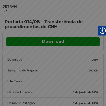
DETRAN
SC
Portaria 014/08 – Transferência de
procedimentos de CNH
Download
Download
2650
Tamanho do Arquivo
100 KB
File Count
1
Data de Criação
1 de janeiro de 2008
Ultima Atualização
1 de janeiro de 2008