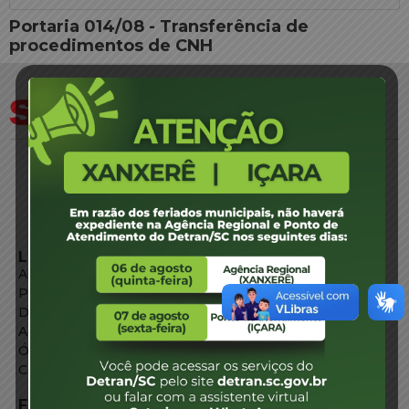
Portaria 014/08 - Transferência de
procedimentos de CNH
LINKS EXTERNOS
Agência de Notícias
Portal de Serviços
Diário Oficial
Acesso à Informação
Órgãos do Governo
Conheça SC
FALE CONOSCO