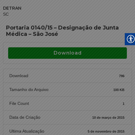
DETRAN
SC
Portaria 0140/15 – Designação de Junta
Médica – São José
Download
Download
796
Tamanho do Arquivo
100 KB
File Count
1
Data de Criação
10 de março de 2015
Ultima Atualização
5 de novembro de 2015