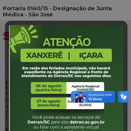
Portaria 0140/15 - Designação de Junta
Médica - São José
LINKS EXTERNOS
Agência de Notícias
Portal de Serviços
Diário Oficial
Acesso à Informação
Órgãos do Governo
Conheça SC
FALE CONOSCO