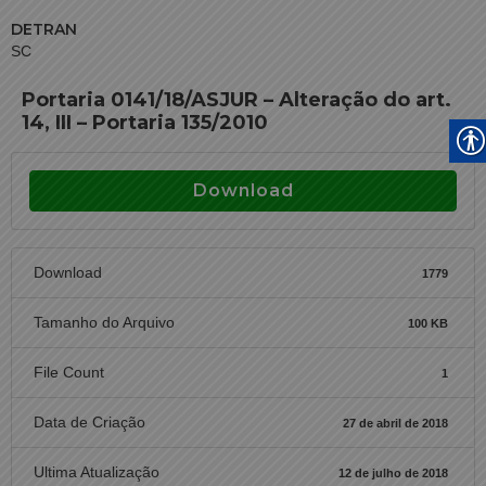
DETRAN
SC
Portaria 0141/18/ASJUR – Alteração do art.
14, III – Portaria 135/2010
Download
Download
1779
Tamanho do Arquivo
100 KB
File Count
1
Data de Criação
27 de abril de 2018
Ultima Atualização
12 de julho de 2018