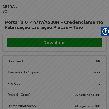
DETRAN
SC
Portaria 0144/17/ASJUR – Credenciamento
Fabricação Lacração Placas – Taió
Download
Download
520
Tamanho do Arquivo
100 KB
File Count
1
Data de Criação
26 de junho de 2017
Ultima Atualização
26 de junho de 2017