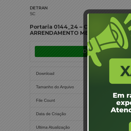
DETRAN
SC
Portaria 0144_24 – Credenciament
ARRENDAMENTO MERCANTIL
Download
Download
Tamanho do Arquivo
File Count
Data de Criação
29
Ultima Atualização
29