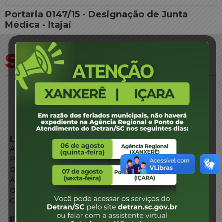
Portaria 0147/15 - Designação de Junta
Médica - Itajaí
LINKS EXTERNOS
Agência de Notícias
Portal de Serviços
Diário Oficial
Acesso à Informação
Órgãos do Governo
Conheça SC
FALE CONOSCO