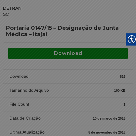
DETRAN
SC
Portaria 0147/15 – Designação de Junta
Médica – Itajaí
Download
Download
816
Tamanho do Arquivo
100 KB
File Count
1
Data de Criação
10 de março de 2015
Ultima Atualização
5 de novembro de 2015