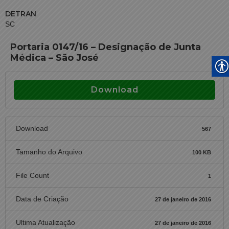
DETRAN
SC
Portaria 0147/16 – Designação de Junta
Médica – São José
Download
Download
567
Tamanho do Arquivo
100 KB
File Count
1
Data de Criação
27 de janeiro de 2016
Ultima Atualização
27 de janeiro de 2016