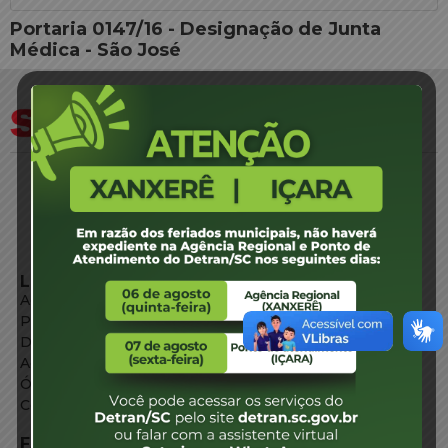
Portaria 0147/16 - Designação de Junta
Médica - São José
LINKS EXTERNOS
Agência de Notícias
Portal de Serviços
Diário Oficial
Acesso à Informação
Órgãos do Governo
Conheça SC
FALE CONOSCO