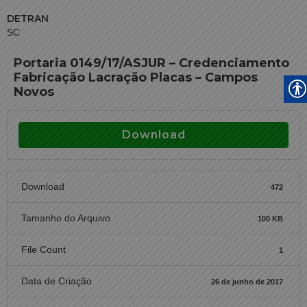
DETRAN
SC
Portaria 0149/17/ASJUR – Credenciamento
Fabricação Lacração Placas – Campos
Novos
Download
Download
472
Tamanho do Arquivo
100 KB
File Count
1
Data de Criação
26 de junho de 2017