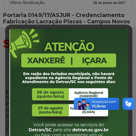
Ultima Atualização
26 de junho de 2017
Portaria 0149/17/ASJUR - Credenciamento
Fabricação Lacração Placas - Campos Novos
LINKS EXTERNOS
Agência de Notícias
Portal de Serviços
Diário Oficial
Acesso à Informação
Órgãos do Governo
Conheça SC