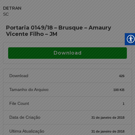
DETRAN
SC
Portaria 0149/18 – Brusque – Amaury
Vicente Filho – JM
Download
Download
426
Tamanho do Arquivo
100 KB
File Count
1
Data de Criação
31 de janeiro de 2018
Ultima Atualização
31 de janeiro de 2018