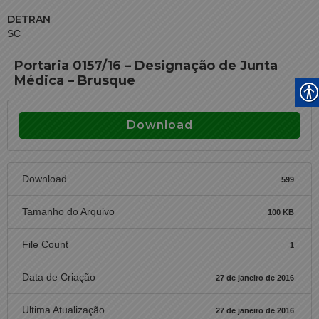
DETRAN
SC
Portaria 0157/16 – Designação de Junta
Médica – Brusque
Download
Download
599
Tamanho do Arquivo
100 KB
File Count
1
Data de Criação
27 de janeiro de 2016
Ultima Atualização
27 de janeiro de 2016