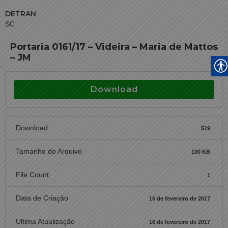
DETRAN
SC
Portaria 0161/17 – Videira – Maria de Mattos
– JM
Download
Download
519
Tamanho do Arquivo
100 KB
File Count
1
Data de Criação
16 de fevereiro de 2017
Ultima Atualização
16 de fevereiro de 2017