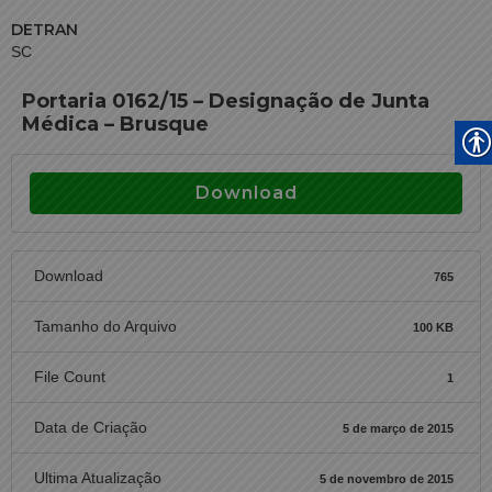
DETRAN
SC
Portaria 0162/15 – Designação de Junta
Médica – Brusque
Download
Download
765
Tamanho do Arquivo
100 KB
File Count
1
Data de Criação
5 de março de 2015
Ultima Atualização
5 de novembro de 2015