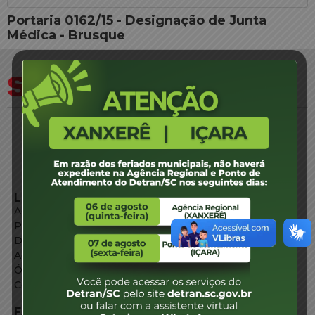
Portaria 0162/15 - Designação de Junta
Médica - Brusque
LINKS EXTERNOS
Agência de Notícias
Portal de Serviços
Diário Oficial
Acesso à Informação
Órgãos do Governo
Conheça SC
FALE CONOSCO