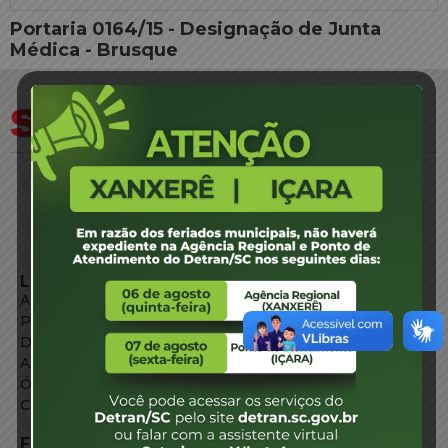
Portaria 0164/15 - Designação de Junta
Médica - Brusque
LINKS EXTERNOS
Agência de Notícias
Portal de Serviços
Diário Oficial
Acesso à Informação
Órgãos do Governo
Conheça SC
FALE CONOSCO