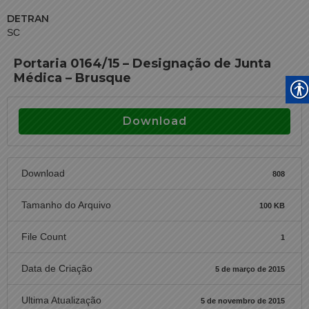
DETRAN
SC
Portaria 0164/15 – Designação de Junta
Médica – Brusque
Download
Download
808
Tamanho do Arquivo
100 KB
File Count
1
Data de Criação
5 de março de 2015
Ultima Atualização
5 de novembro de 2015