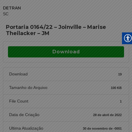
DETRAN
SC
Portaria 0164/22 – Joinville – Marise
Theilacker – JM
Download
Download
19
Tamanho do Arquivo
100 KB
File Count
1
Data de Criação
28 de abril de 2022
Ultima Atualização
30 de novembro de -0001