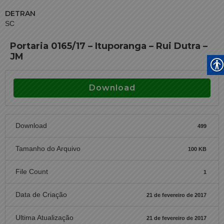
DETRAN
SC
Portaria 0165/17 – Ituporanga – Rui Dutra –
JM
Download
Download
499
Tamanho do Arquivo
100 KB
File Count
1
Data de Criação
21 de fevereiro de 2017
Ultima Atualização
21 de fevereiro de 2017