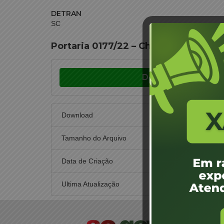
DETRAN
SC
Portaria 0177/22 – Chapecó – Darci 
Download
Download
Tamanho do Arquivo
Data de Criação
6
Ultima Atualização
30 de n