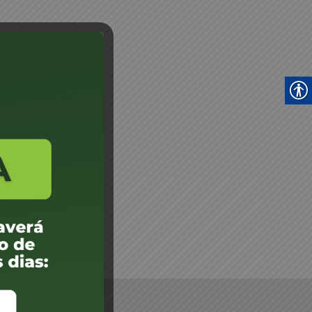
rci Klumb - JM