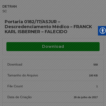
DETRAN
SC
Portaria 0182/17/ASJUR –
Descredenciamento Médico – FRANCK
KARL ISBERNER – FALECIDO
Download
Download
558
Tamanho do Arquivo
100 KB
File Count
1
Data de Criação
26 de julho de 2017