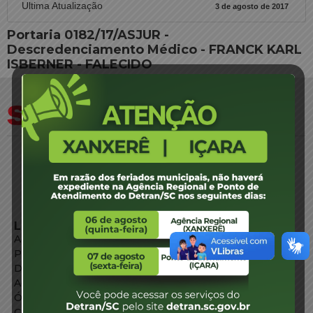
Ultima Atualização
3 de agosto de 2017
Portaria 0182/17/ASJUR -
Descredenciamento Médico - FRANCK KARL
ISBERNER - FALECIDO
LINKS EXTERNOS
Agência de Notícias
Portal de Serviços
Diário Oficial
Acesso à Informação
Órgãos do Governo
Conheça SC