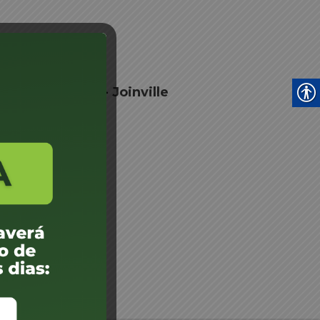
 Junta Médica - Joinville