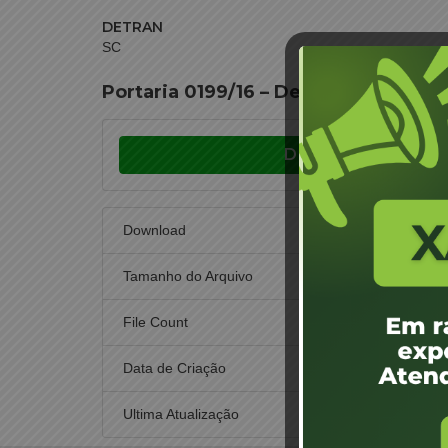
DETRAN
SC
Portaria 0199/16 – Designação de Jun
Download
Download
Tamanho do Arquivo
File Count
Data de Criação
10 de 
Ultima Atualização
10 de 