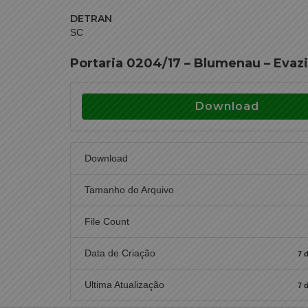
DETRAN
SC
Portaria 0204/17 – Blumenau – Evazi
Download
Download
Tamanho do Arquivo
File Count
Data de Criação
7 
Ultima Atualização
7 