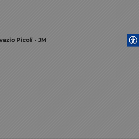
azio Picoli - JM