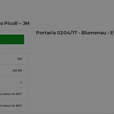
o Picoli – JM
Portaria 0204/17 - Blumenau - Ev
523
100 KB
1
de março de 2017
de março de 2017