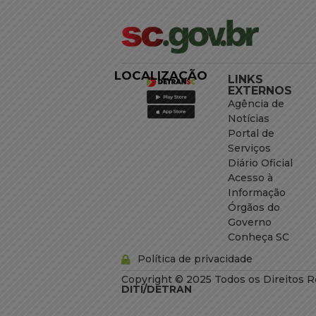
LOCALIZAÇÃO
LINKS
EXTERNOS
Agência de
Notícias
Portal de
Serviços
Diário Oficial
Acesso à
Informação
Órgãos do
Governo
Conheça SC
Política de privacidade
Copyright © 2025 Todos os Direitos R
DITI/DETRAN