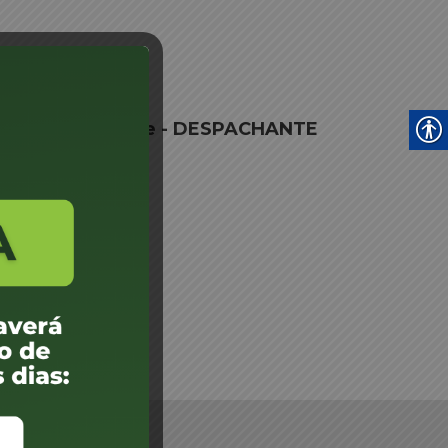
 ME – CHAPECO
mento Despachante - DESPACHANTE