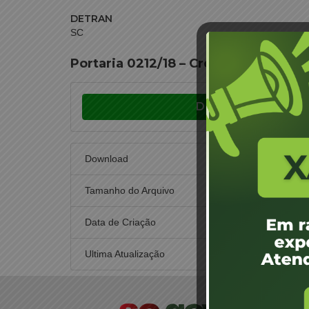
DETRAN
SC
Portaria 0212/18 – Credenciamen
Download
Download
Tamanho do Arquivo
Data de Criação
18
Ultima Atualização
18