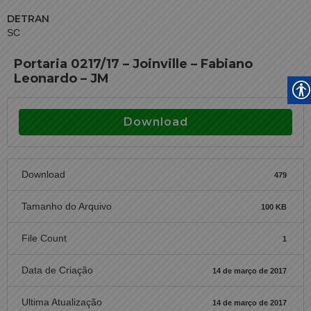
DETRAN
SC
Portaria 0217/17 – Joinville – Fabiano
Leonardo – JM
Download
Download
479
Tamanho do Arquivo
100 KB
File Count
1
Data de Criação
14 de março de 2017
Ultima Atualização
14 de março de 2017