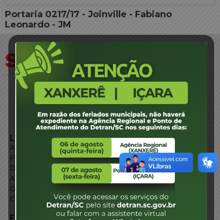
Portaria 0217/17 - Joinville - Fabiano
Leonardo - JM
LINKS EXTERNOS
Agência de Notícias
Portal de Serviços
Diário Oficial
Acesso à Informação
Órgãos do Governo
Conheça SC
FALE CONOSCO