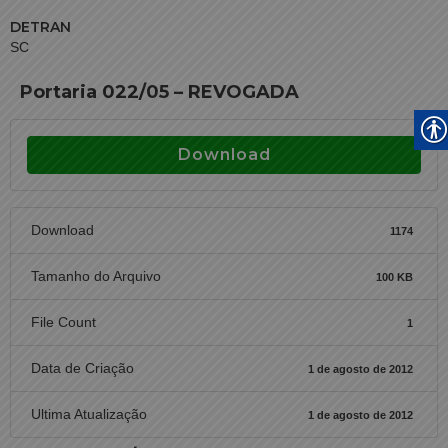
DETRAN
SC
Portaria 022/05 – REVOGADA
Download
Download
1174
Tamanho do Arquivo
100 KB
File Count
1
Data de Criação
1 de agosto de 2012
Ultima Atualização
1 de agosto de 2012