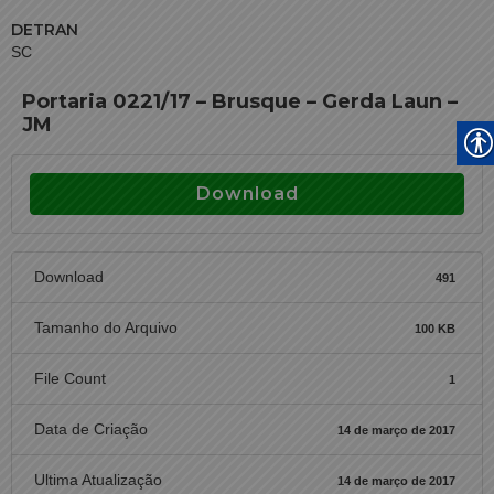
DETRAN
SC
Portaria 0221/17 – Brusque – Gerda Laun –
JM
Download
Download
491
Tamanho do Arquivo
100 KB
File Count
1
Data de Criação
14 de março de 2017
Ultima Atualização
14 de março de 2017