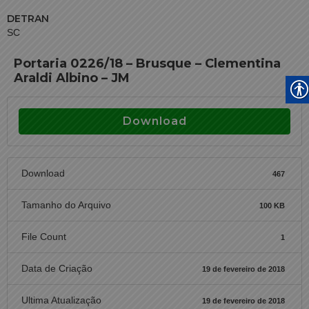
DETRAN
SC
Portaria 0226/18 – Brusque – Clementina
Araldi Albino – JM
Download
Download
467
Tamanho do Arquivo
100 KB
File Count
1
Data de Criação
19 de fevereiro de 2018
Ultima Atualização
19 de fevereiro de 2018