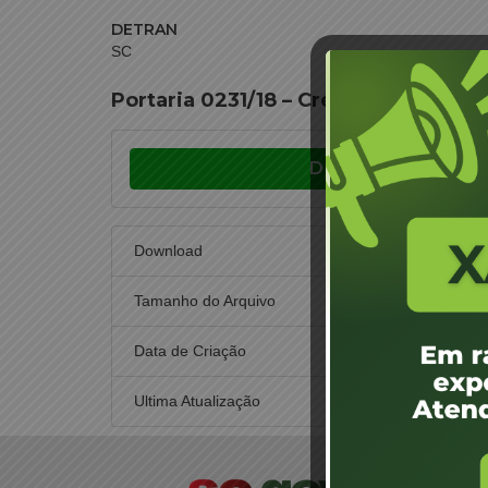
DETRAN
SC
Portaria 0231/18 – Credenciamento
Download
Download
Tamanho do Arquivo
Data de Criação
2 d
Ultima Atualização
2 d