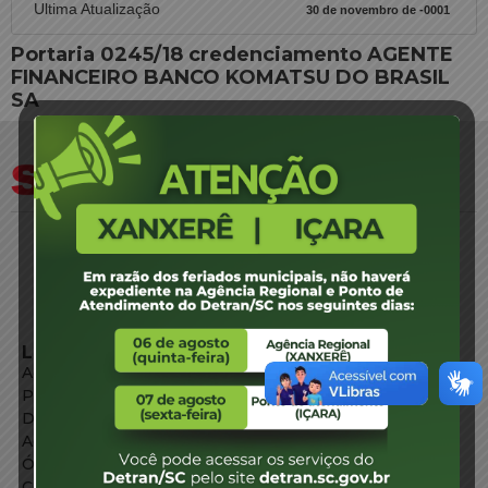
Ultima Atualização
30 de novembro de -0001
Portaria 0245/18 credenciamento AGENTE
FINANCEIRO BANCO KOMATSU DO BRASIL
SA
LINKS EXTERNOS
Agência de Notícias
Portal de Serviços
Diário Oficial
Acesso à Informação
Órgãos do Governo
Conheça SC