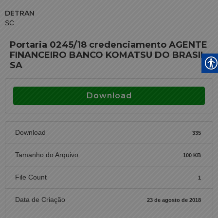
DETRAN
SC
Portaria 0245/18 credenciamento AGENTE
FINANCEIRO BANCO KOMATSU DO BRASIL
SA
Download
Download
335
Tamanho do Arquivo
100 KB
File Count
1
Data de Criação
23 de agosto de 2018