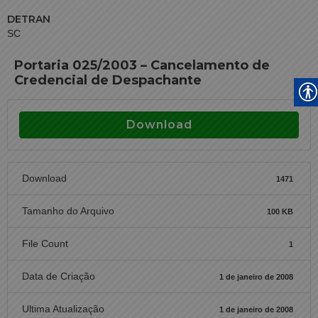
DETRAN
SC
Portaria 025/2003 – Cancelamento de
Credencial de Despachante
Download
Download
1471
Tamanho do Arquivo
100 KB
File Count
1
Data de Criação
1 de janeiro de 2008
Ultima Atualização
1 de janeiro de 2008