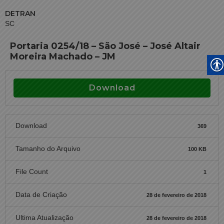
DETRAN
SC
Portaria 0254/18 – São José – José Altair
Moreira Machado – JM
Download
Download
369
Tamanho do Arquivo
100 KB
File Count
1
Data de Criação
28 de fevereiro de 2018
Ultima Atualização
28 de fevereiro de 2018