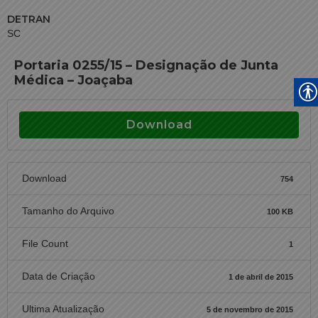
DETRAN
SC
Portaria 0255/15 – Designação de Junta
Médica – Joaçaba
Download
Download
754
Tamanho do Arquivo
100 KB
File Count
1
Data de Criação
1 de abril de 2015
Ultima Atualização
5 de novembro de 2015